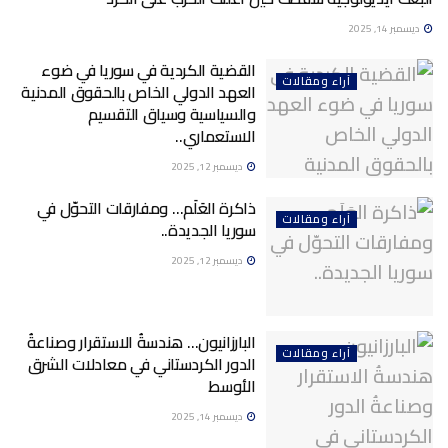
آراء ومقالات
ديسمبر 14, 2025
القضية الكردية في سوريا في ضوء
آراء ومقالات
العهد الدولي الخاص بالحقوق المدنية
والسياسية وسياق التقسيم
الاستعماري..
ديسمبر 12, 2025
ذاكرة العَلَم… ومفارقات التحوّل في
آراء ومقالات
سوريا الجديدة..
ديسمبر 12, 2025
البارزانيون… هندسةُ الاستقرار وصناعةُ
آراء ومقالات
الدور الكردستاني في معادلات الشرق
الأوسط
ديسمبر 14, 2025