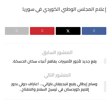
إعلام المجلس الوطني الكوردي في سوريا
المنشور السابق
رفع جديد لأجور الأمبيرات يفاقم أعباء سكان الحسكة.
المنشور التالي
وسام إيطالي رفيع لنيجيرفان بارزاني… اعتراف دولي بدور
إقليم كوردستان في ترسيخ السلام والانفتاح..