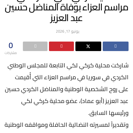
مراسم العزاء بوفاة المناضل حسين
عبد العزيز
يونيو 17, 2026
0
مشاركات
شاركت محلية كركي لكي التابعة للمجلس الوطني
الكردي في سوريا في مراسم العزاء التي أُقيمت
على روح الشخصية الوطنية والمناضل الكردي حسين
عبد العزيز (أبو عماد)، عضو محلية كركي لكي
ورئيسها السابق.
وتقديراً لمسيرته النضالية الحافلة ومواقفه الوطنية