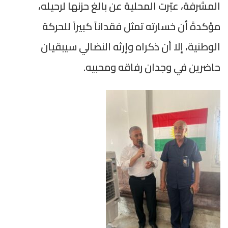
المشرفة، عبّرت المحلية عن بالغ حزنها لرحيله،
مؤكدةً أن خسارته تمثل فقداناً كبيراً للحركة
الوطنية، إلا أن ذكراه وإرثه النضالي سيبقيان
حاضرين في وجدان رفاقه ومحبيه.