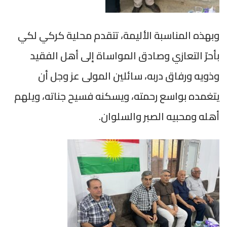
وبهذه المناسبة الأليمة، تتقدم محلية كركي لكي
بأحرّ التعازي وصادق المواساة إلى أهل الفقيد
وذويه ورفاق دربه، سائلين المولى عز وجل أن
يتغمده بواسع رحمته، ويسكنه فسيح جناته، ويلهم
أهله ومحبيه الصبر والسلوان.