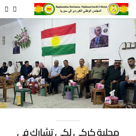
محلية كركي لكي تشارك في