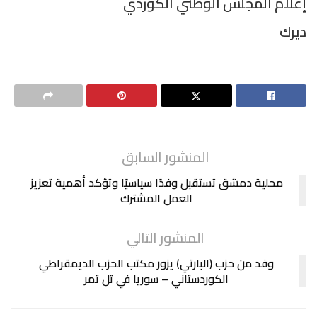
إعلام المجلس الوطني الكوردي
ديرك
المنشور السابق
محلية دمشق تستقبل وفدًا سياسيًا وتؤكد أهمية تعزيز
العمل المشترك
المنشور التالي
وفد من حزب (البارتي) يزور مكتب الحزب الديمقراطي
الكوردستاني – سوريا في تل تمر