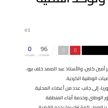
0
0
96
مشاهدات
مشاركات
مين كلين، والأستاذ عبد الصمد خلف برو،
ات الوطنية الكردية.
ا، إلى جانب عدد من أعضاء المحلية.
ر الوطني وخدمة أبناء المنطقة.
ز العمل المشترك بما يخدم القضية