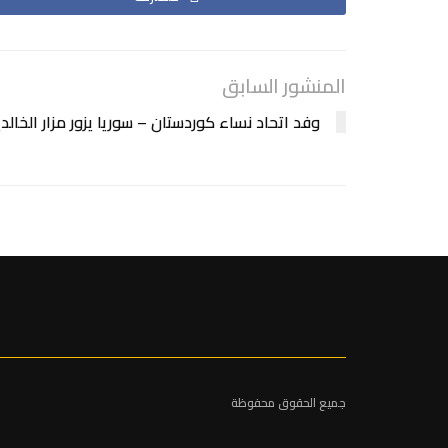
المنشور السابق
وفد اتحاد نساء كوردستان – سوريا يزور مزار الخالدي
جميع الحقوق محفوظة