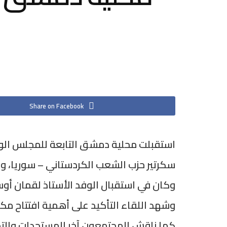
Share on Facebook
استقبلت محلية دمشق التابعة للمجلس الوطن
سكرتير حزب الشعب الكردستاني – سوريا، وذ
وكان في استقبال الوفد الأستاذ لقمان أو
وشهد اللقاء التأكيد على أهمية افتتاح مك
كما ناقش المجتمعون آخر المستجدات والتط