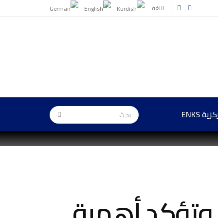
اللغة:
ة ENKS
 وتؤكد أهمية