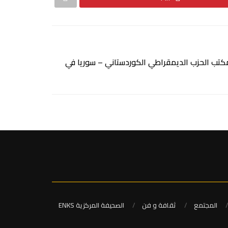
كتب الحزب الديمقراطي الكوردستاني – سوريا في
المجتمع
ثقافة و فن
الصحيفة المركزية ENKS