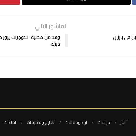
المنشور التالي
ن في بارزان
وفد من محلية الكوجرات يزور م
ديرك..
أخبار
دراسات
آراء ومقالات
تقارير وتحقيقات
لقاءات