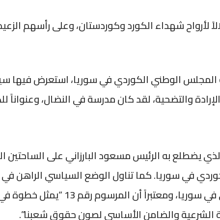
ً لأرواح شهداء الكورد وكوردستان، وعلى رأسهم الزعيم 
مجلس الوطني الكوردي في سوريا، استعرض فيها سيرة البا
لإرادة والتضحية، لقد كان مدرسة في النضال، وعنواناً لل
لذي يضطلع به الرئيس مسعود البارزاني على الساحتين الم
 في سوريا. كما تناول الوضع السياسي الراهن في البل
ضمان الحقوق المشروعة للشعب الكوردي في
 الشرعية والضامن الأساسي لصون حقوق شعبنا”.