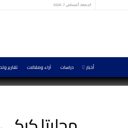
الجمعة, أغسطس 7, 2026
أخبار
دراسات
آراء ومقالات
تقارير وت
محليتا كركي 