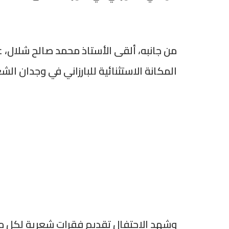
من جانبه، ألقى الأستاذ محمد صالح شلال، ع
المكانة الاستثنائية للبارزاني في وجدان الشعب
وشهد الاحتفال تقديم فقرات شعرية لكل من 