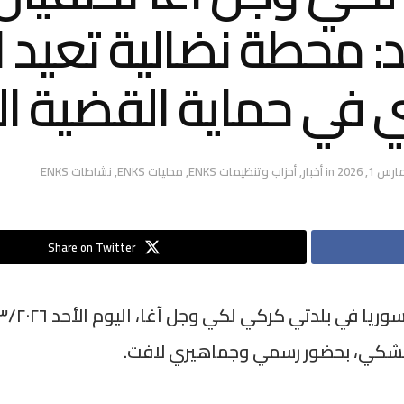
الد: محطة نضالية تعيد ا
 في حماية القضية ال
ارس 1, 2026
in
أخبار
,
أحزاب وتنظيمات ENKS
,
محليات ENKS
,
نشاطات ENKS
Share on Twitter
يشكي، بحضور رسمي وجماهيري لافت.