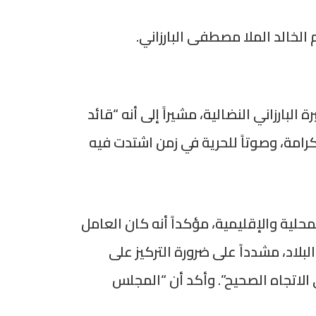
الخالد الملا مصطفى البارزاني.
رزاني النضالية، مشيراً إلى أنه “قائد
كرامة، وصوتاً للحرية في زمن اشتدت فيه
حلية والإقليمية، مؤكداً أنه كان العامل
اد، مشدداً على ضرورة التركيز على
 سوريا، ومعتبراً أن المرسوم رقم 13 “يمثل خطوة في الاتجاه الصحيح”. وأكد أن “المجلس