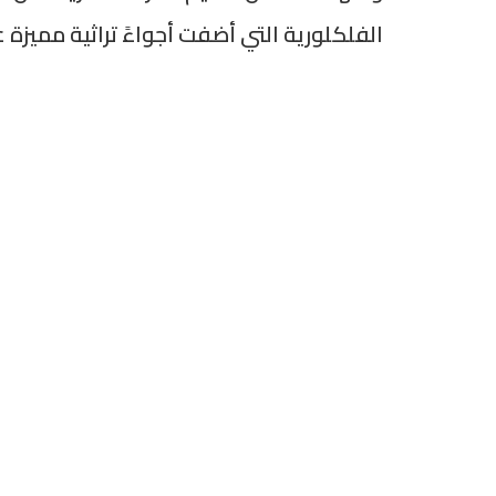
الفلكلورية التي أضفت أجواءً تراثية مميزة 