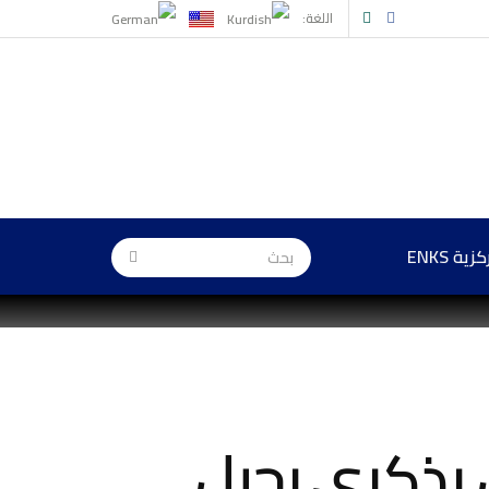
اللغة:
ة ENKS
 بذكرى رحيل