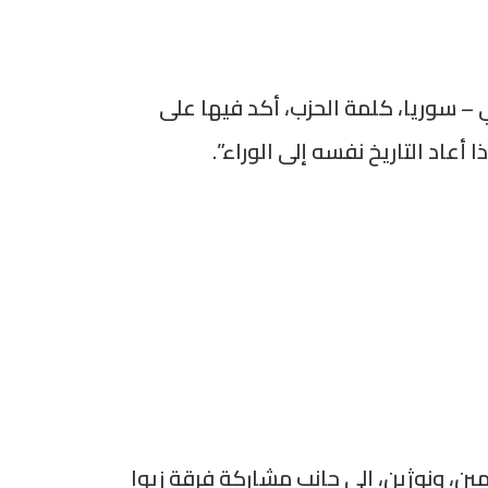
 – سوريا، كلمة الحزب، أكد فيها على
 أعاد التاريخ نفسه إلى الوراء”.
ن، ونوژين، إلى جانب مشاركة فرقة زيوا