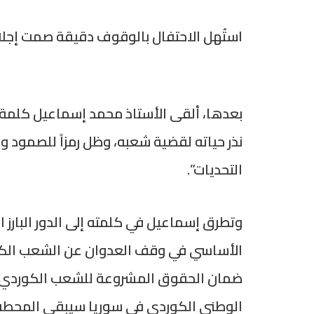
استُهل الاحتفال بالوقوف دقيقة صمت إجلالا
بعدها، ألقى الأستاذ محمد إسماعيل كلمة ال
نذر حياته لقضية شعبه، وظل رمزاً للصمود وا
التحديات”.
وتطرق إسماعيل في كلمته إلى الدور البارز ا
الأساسي في وقف العدوان عن الشعب الكوردي
الوطني الكوردي في سوريا سيبقى المحطة