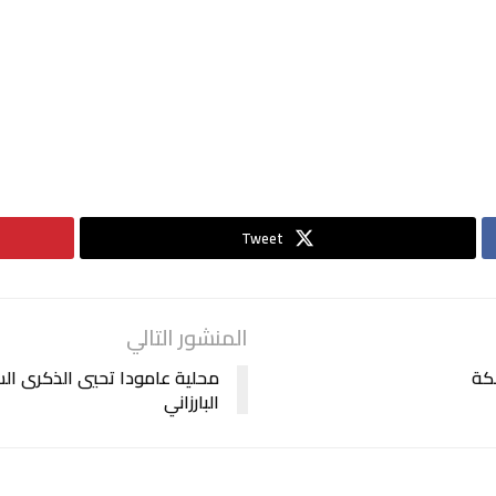
Tweet
المنشور التالي
محلية عامودا تحيي الذكرى السا
البارزاني