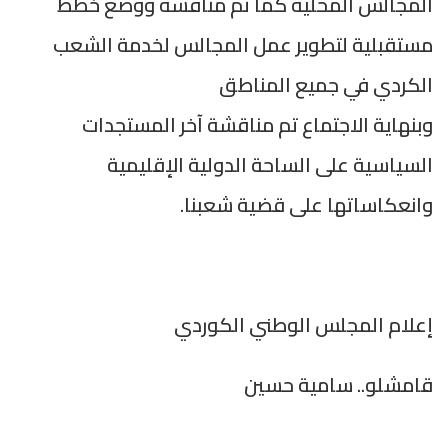
المجالس المحلية كما تم مناقشة ووضع خطط
مستقبلية لتطوير عمل المجالس لخدمة الشعب
الكردي في جميع المناطق
وبنهاية الاجتماع تم مناقشة آخر المستجدات
السياسية على الساحة الدولية الإقليمية
وانعكاساتها على قضية شعبنا.
إعلام المجلس الوطني الكوردي
قامشلو.. سامية حسين