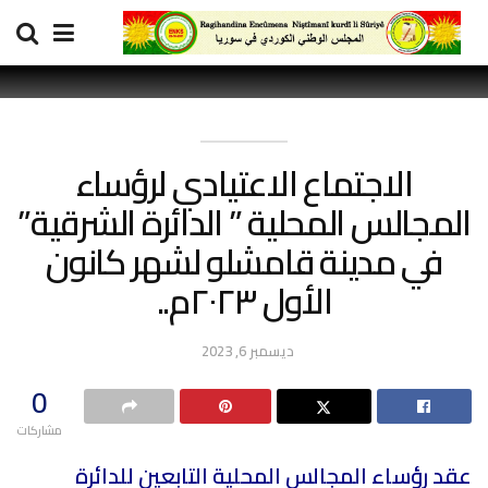
الاجتماع الاعتيادي لرؤساء
المجالس المحلية ” الدائرة الشرقية”
في مدينة قامشلو لشهر كانون
الأول ٢٠٢٣م..
ديسمبر 6, 2023
0
مشاركات
عقد رؤساء المجالس المحلية التابعين للدائرة