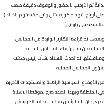
بدايةً تم الترحيب بالحضور والوقوف دقيقة صمت
على أرواح شهداء كوردستان وفي مقدمتهم الخالد (
ملا مصطفى بارزاني).
وبعدها تم قراءة التقارير الواردة من المجالس
المحلية من قبل رؤساء المجالس المحلية
ومناقشتها ثم تحدث الأستاذ نشأت رئيس مكتب
شؤون المجالس المحلية
عن الأوضاع
السياسية
الراهنة والمستجدات الأخيرة
في المنطقة وبهذا الصدد صرح لموقعنا الاستاذ
قدري جان الملا رئيس مجلس محلية الكورنيش