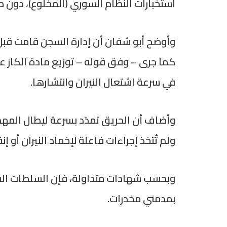
استخبارات النظام السوري (المخلوع)، دون
وأوضح أبو شفان أن إدارة السجن قامت قبل ا
كما جرى – وفق قوله – توزيع مادة الكاز عل
في سرعة اشتعال النيران وانتشارها.
ولم تُتخذ إجراءات فاعلة لإخماد النيران أو 
وبحسب شهادات متداولة، فإن السلطات السو
بمدمني مخدرات.