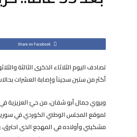
Share on Facebook
أكثر من ستين سجيناً وإصابة العشرات بحالات
ويروي جمال أبو شفان، من حيّ العزيزية في
لموقع المجلس الوطني الكوردي في سوريا، م
مشكيني وأولاده في المهجع الذي احترق، 