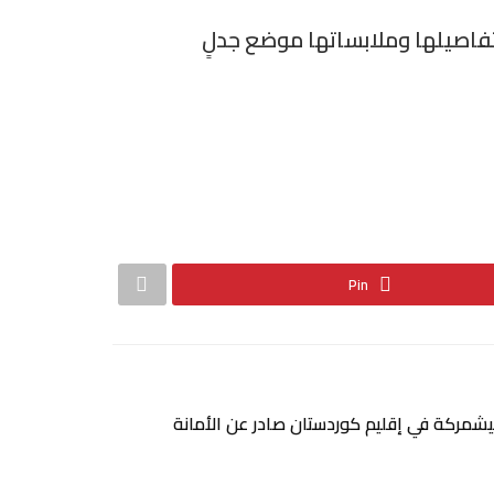
تفاصيلها وملابساتها موضع جدلٍ
Pin
بيشمركة في إقليم كوردستان صادر عن الأمانة