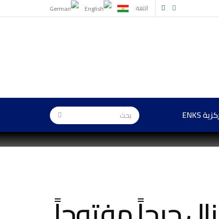
اللغة:
ة ENKS