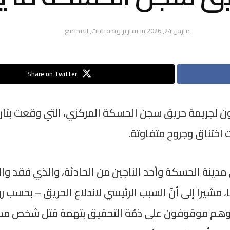
مارس 24, 2026
in
تقارير وتحقيقات
,
المجتمع
Share on Twitter
 اختناق وجروح متفاوتة.
 مدينة الحسكة وأحد الناجين من الحادثة، والذي فقد و
شيراً إلى أنّ السبب الرئيسي لاندلاع الحريق – بحسب ر
وهم موقوفون على ذمّة التحقيق بتهمة قتل شخص مسيح