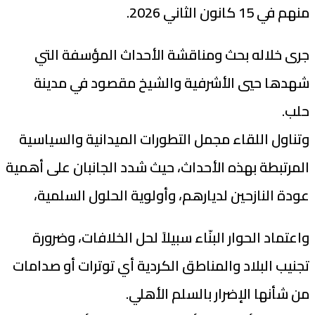
منهم في 15 كانون الثاني 2026.
جرى خلاله بحث ومناقشة الأحداث المؤسفة التي
شهدها حيي الأشرفية والشيخ مقصود في مدينة
حلب.
وتناول اللقاء مجمل التطورات الميدانية والسياسية
المرتبطة بهذه الأحداث، حيث شدد الجانبان على أهمية
عودة النازحين لديارهم، وأولوية الحلول السلمية،
واعتماد الحوار البنّاء سبيلاً لحل الخلافات، وضرورة
تجنيب البلاد والمناطق الكردية أي توترات أو صدامات
من شأنها الإضرار بالسلم الأهلي.