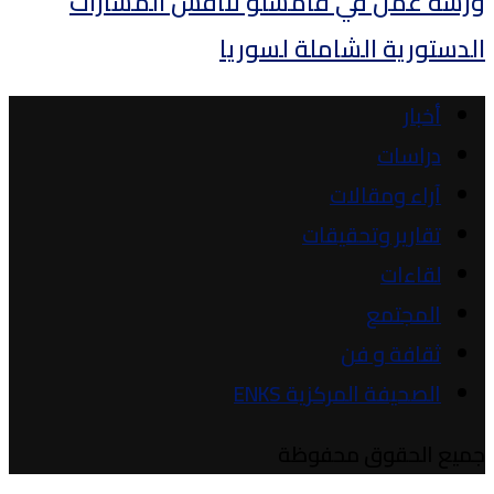
ورشة عمل في قامشلو تناقش المسارات
الدستورية الشاملة لسوريا
أخبار
دراسات
آراء ومقالات
تقارير وتحقيقات
لقاءات
المجتمع
ثقافة و فن
الصحيفة المركزية ENKS
جميع الحقوق محفوظة