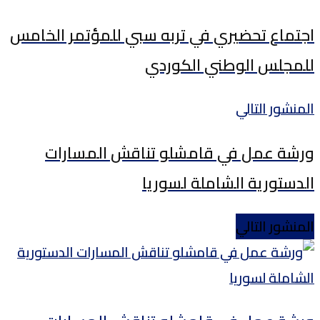
اجتماع تحضيري في تربه سبي للمؤتمر الخامس
للمجلس الوطني الكوردي
المنشور التالي
ورشة عمل في قامشلو تناقش المسارات
الدستورية الشاملة لسوريا
المنشور التالي