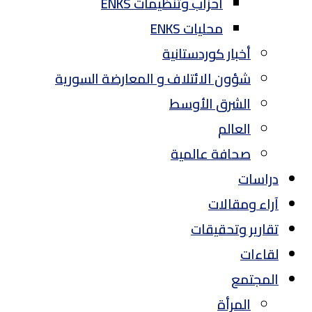
أحزاب وتنظيمات ENKS
محليات ENKS
أخبار كوردستانية
شؤون الائتلاف و المعارضة السورية
الشرق الأوسط
العالم
صحافة عالمية
دراسات
آراء ومقالات
تقارير وتحقيقات
لقاءات
المجتمع
المرأة