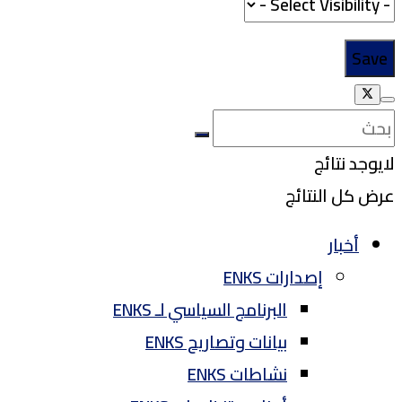
لايوجد نتائج
عرض كل النتائج
أخبار
إصدارات ENKS
البرنامج السياسي لـ ENKS
بيانات وتصاريح ENKS
نشاطات ENKS