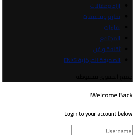
آراء ومقالات
تقارير وتحقيقات
لقاءات
المجتمع
ثقافة و فن
الصحيفة المركزية ENKS
جميع الحقوق محفوظة
Welcome Back!
Login to your account below