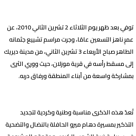
توفي بعد ظهر يوم الثلاثاء 2 تشرين الثاني 2010، عن
عمرٍ ناهز التسعين عامًا، وجرت مراسم تشييع جثمانه
الطاهر صباح الأربعاء 3 تشرين الثاني، من مدينة ديريك
إلى مسقط رأسه في قرية موزلان، حيث ووري الثرى
بمشاركة واسعة من أبناء المنطقة ورفاق دربه.
تُعدّ هذه الذكرى مناسبة وطنية وكردية لتجديد
التذكير بمسيرة دهام ميرو الحافلة بالنضال والتضحية