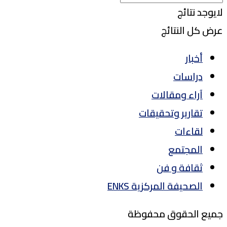
لايوجد نتائج
عرض كل النتائج
أخبار
دراسات
آراء ومقالات
تقارير وتحقيقات
لقاءات
المجتمع
ثقافة و فن
الصحيفة المركزية ENKS
جميع الحقوق محفوظة