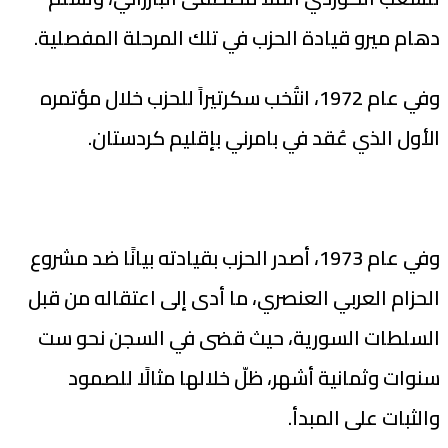
دهام ميرو قيادة الحزب في تلك المرحلة المفصلية.
وفي عام 1972، انتُخب سكرتيراً للحزب خلال مؤتمره
الأول الذي عُقد في بامرني بإقليم كردستان.
وفي عام 1973، أصدر الحزب بقيادته بيانًا ضد مشروع
الحزام العربي العنصري، ما أدى إلى اعتقاله من قبل
السلطات السورية، حيث قضى في السجن نحو ست
سنوات وثمانية أشهر، ظلّ خلالها مثالًا للصمود
والثبات على المبدأ.