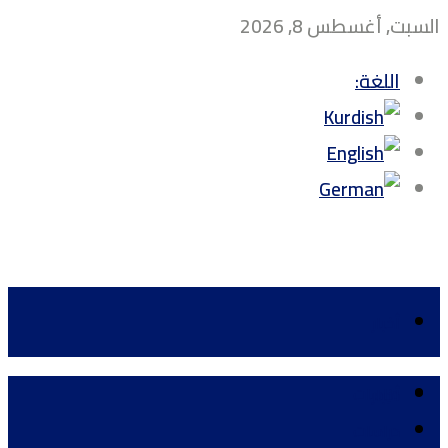
السبت, أغسطس 8, 2026
اللغة:
أخبار
دراسات
أخبار
دراسات