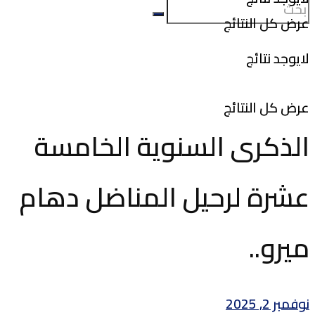
عرض كل النتائج
لايوجد نتائج
عرض كل النتائج
الذكرى السنوية الخامسة
عشرة لرحيل المناضل دهام
ميرو..
نوفمبر 2, 2025