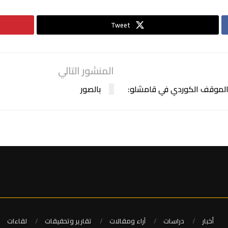
Tweet
المنشور التالي
والموقف الكوردي في قامشلو:
بالصور
أخبار
دراسات
آراء ومقالات
تقارير وتحقيقات
لقاءات