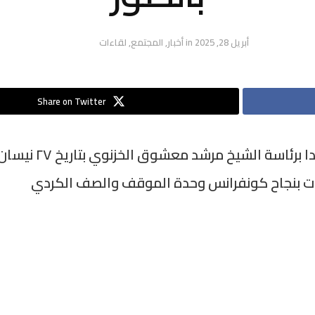
أبريل 28, 2025
in
أخبار
,
المجتمع
,
لقاءات
Share on Twitter
كات بنجاح كونفرانس وحدة الموقف والصف الكردي