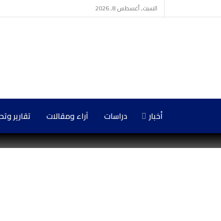
السبت, أغسطس 8, 2026
أخبار
دراسات
آراء ومقالات
تقارير وت