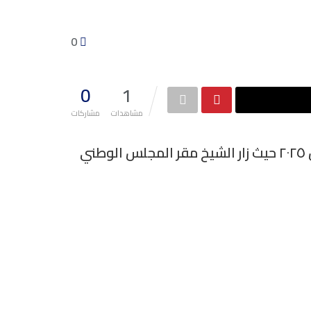
0
0
1
مشاهدات
مشاركات
رئاسة المجلس الوطني الكردي تستقبل وفدا برئاسة الشيخ مرشد معشوق الخزنوي بتاريخ ٢٧ نيسان ٢٠٢٥ حيث زار الشيخ مقر المجلس الوطني