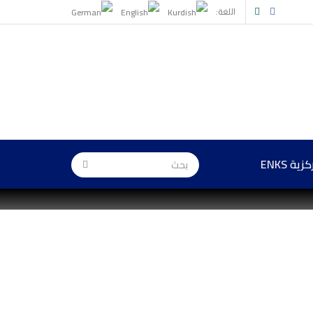
اللغة:
ة ENKS