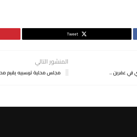
Tweet
المنشور التالي
 في عفرين ..
مجلس محلية تربسبيه يقيم محاض