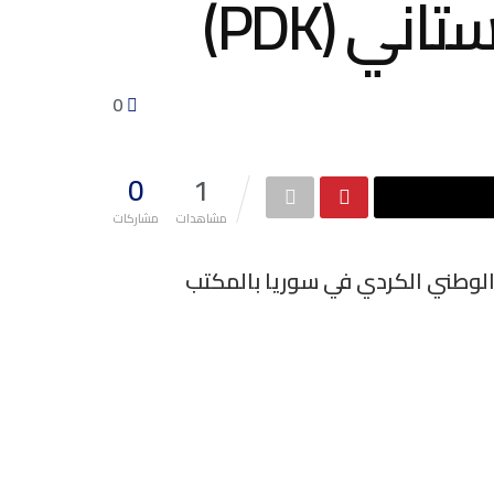
ي (PDK)
0
0
1
مشاهدات
مشاركات
م كوردستان للمجلس الوطني الكردي في سوريا بالمكتب