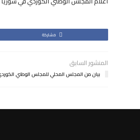
اعلام المجلس الوطني الكوردي في سوريا
مشاركة
المنشور السابق
بيان من المجلس المحلي للمجلس الوطني الكوردي