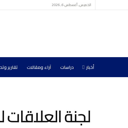
الخميس, أغسطس 6, 2026
أخبار
دراسات
آراء ومقالات
تقارير وت