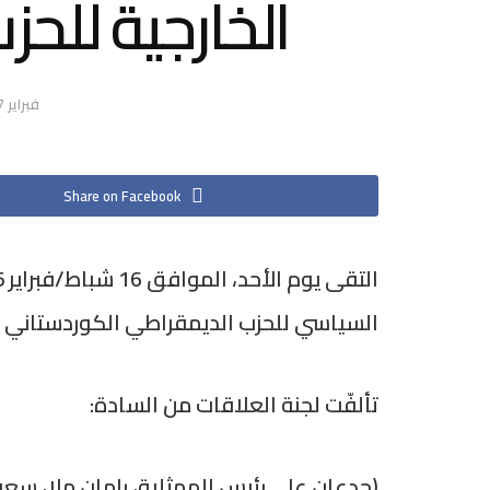
الخارجية للحزب
فبراير 17, 2025
Share on Facebook
السياسي للحزب الديمقراطي الكوردستاني قس
تألفّت لجنة العلاقات من السادة:
(جدعان علي رئيس الممثلية، رامان ملا، سع