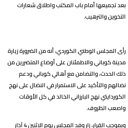
بعد تجميعها أمام باب المكتب واطلاق شعارات
التخوين والترهيب.
رأى المجلس الوطني الكوردي، أنه من الضرورة زيارة
مدينة كوباني والاطمئنان على أوضاع المتضررين من
ذلك الحدث، والتضامن مع أهالي كوباني ودعم
نضالهم والتأكيد على الاستمرار في النضال على نهج
الكوردايتي نهج البارزاني الخالد في كل الأوقات
واصعب الظروف.
وبموجب القرار، زار وفد المجلس يوم الاثنين 4 آذار