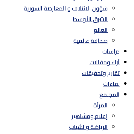
شؤون الائتلاف و المعارضة السورية
الشرق الأوسط
العالم
صحافة عالمية
دراسات
آراء ومقالات
تقارير وتحقيقات
لقاءات
المجتمع
المرأة
إعلام ومشاهير
الرياضة والشباب