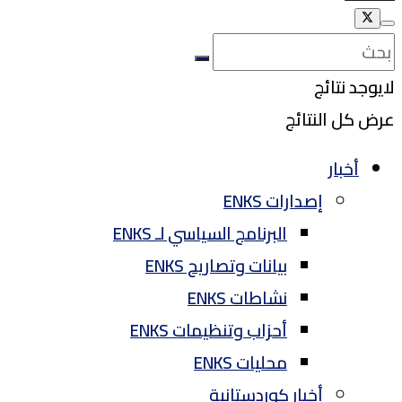
لايوجد نتائج
عرض كل النتائج
أخبار
إصدارات ENKS
البرنامج السياسي لـ ENKS
بيانات وتصاريح ENKS
نشاطات ENKS
أحزاب وتنظيمات ENKS
محليات ENKS
أخبار كوردستانية