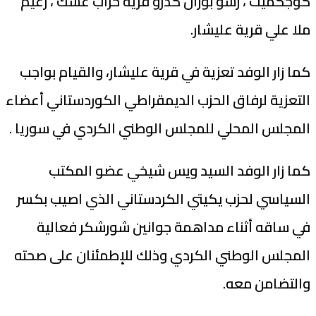
كوجكميت ، رشو بوزان كدرو قرية خراب عشك ، زعيم
ملا علي قرية عليشار.
كما زار الوفد تعزية في قرية عليشار، والقيام بواجب
التعزية لرفاق الحزب الديمقراطي الكوردستاني أعضاء
المجلس المحلي للمجلس الوطني الكردي في سوريا .
كما زار الوفد السيد ويس شيخي عضو المكتب
السياسي لحزب يكيتي الكردستاني الذي اصيب بكسر
في ساقه أثناء مداهمة جوانين شورشكر فعالية
المجلس الوطني الكردي وذلك للإطمئنان على صحته
والتضامن معه.