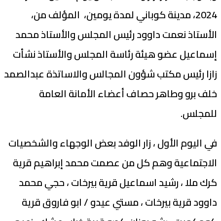
2024، مدينة كوباني لمدة يومين، المؤلف من،
الأستاذ نعمت داوود رئيس المجلس والأستاذ محمد
إسماعيل عضو هيئة رئاسة المجلس والأستاذ نشأت
زازا رئيس مكتب شؤون المجالس والاساتذة عبدالصمد
خلف برو وطاهر حصاف أعضاء الأمانة العامة
للمجلس.
في اليوم الأول ، زار الوفد بعض الوجهاء والشخصيات
الاجتماعية وهم كل من عصمت محمد إبراهيم قرية
كرك ملا ، رشيد اسماعيل قرية بيرخات ، حجي محمد
داوود قرية بيرخات ، مستي عيدو / ابو فاروق قرية