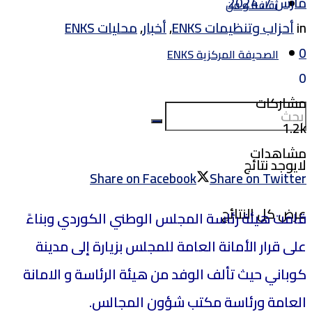
مارس 7, 2024
ثقافة و فن
in
أحزاب وتنظيمات ENKS
,
أخبار
,
محليات ENKS
0
الصحيفة المركزية ENKS
0
مشاركات
1.2k
مشاهدات
لايوجد نتائج
Share on Facebook
Share on Twitter
عرض كل النتائج
قامت هيئة رئاسة المجلس الوطني الكوردي وبناءً
على قرار الأمانة العامة للمجلس بزيارة إلى مدينة
كوباني حيث تألف الوفد من هيئة الرئاسة و الامانة
العامة ورئاسة مكتب شؤون المجالس.