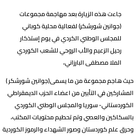
جاءت هذه الزيارة بعد مهاجمة مجموعات
(جوانين شورشكر) لفعالية محلية كوباني
للمجلس الوطني الكردي في يوم إستذكار
رحيل الزعيم والأب الروحي للشعب الكوردي
الملا مصطفى البارزاني،
حيث هاجم مجموعة من ما يسمى(جوانين شورشكر )
المشاركين في التأبين من اعضاء الحزب الديمقراطي
الكوردستاني- سوريا والمجلس الوطني الكوردي
بالسكاكين والعصي وتم تحطيم محتويات المكتب،
وحرق علم كوردستان وصور الشهداء والرموز الكوردية