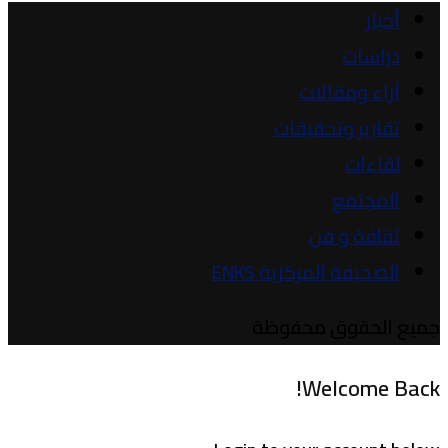
أخبار
دراسات
آراء ومقالات
تقارير وتحقيقات
لقاءات
المجتمع
ثقافة و فن
الصحيفة المركزية ENKS
جميع الحقوق محفوظة
Welcome Back!