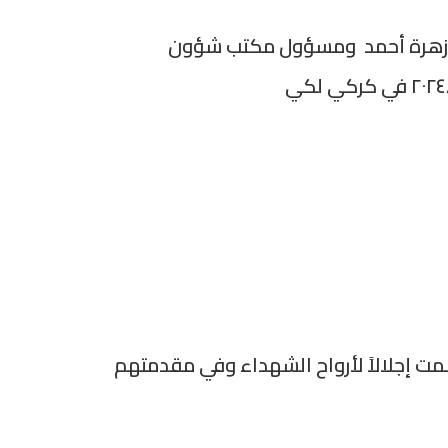
ة زهرة أحمد ومسؤول مكتب شؤون
مت إجلالاً لأرواح الشهداء وفي مقدمتهم