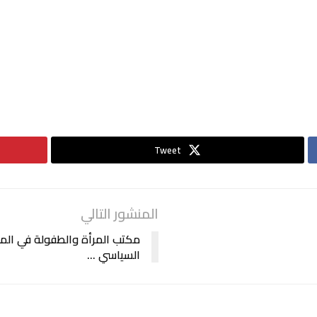
Tweet
المنشور التالي
مكتب المرأة والطفولة في ال
السياسي …