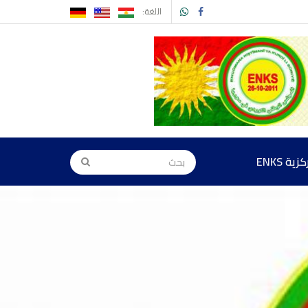
اللغة:
ة ENKS