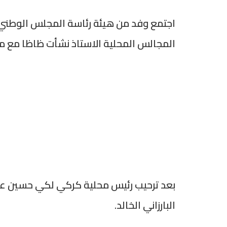
اجتمع وفد من هيئة رئاسة المجلس الوطن
المجالس المحلية الاستاذ نشأت ظاظا مع محلية كركي 
بعد ترحيب رئيس محلية كركي لكي حسين عبد 
البارزاني الخالد.