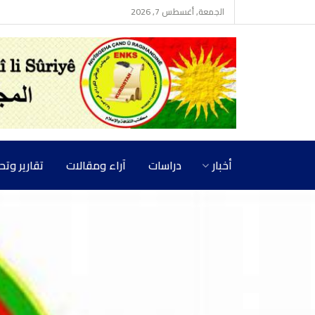
الجمعة, أغسطس 7, 2026
أخبار
دراسات
آراء ومقالات
تقارير وت