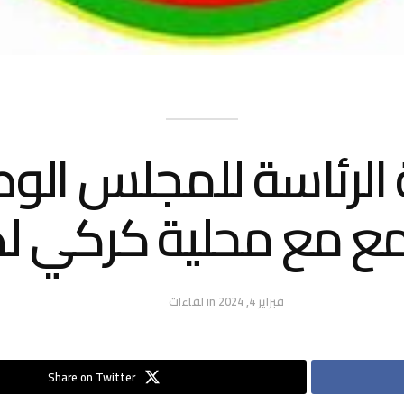
الرئاسة للمجلس الو
مع مع محلية كركي ل
فبراير 4, 2024
in
لقاءات
Share on Twitter