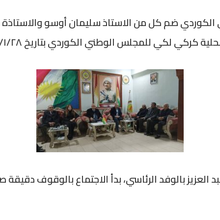
ي الكوردي ضم كل من الاستاذ سليمان أوسو والاستاذ
لكي للمجلس الوطني الكوردي بتاريخ ٢٠٢٤/١/٢٨ في كركي لكي
العزيز بالوفد الرئاسي، بدأ الاجتماع بالوقوف دقيقة ص