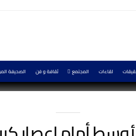
حقيقات
لقاءات
المجتمع
ثقافة و فن
الصحيفة المركزي
وسط أمام إعصار كبير