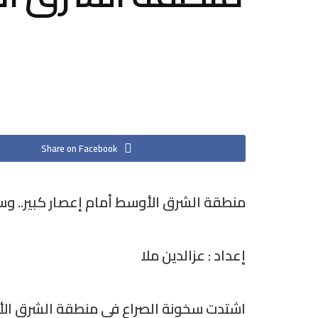
Share on Facebook
منطقة الشرق الأوسط أمام إعصار كبير.. وس
إعداد : عزالدين ملا
اشتدت سخونة الصراع في منطقة الشرق الأو