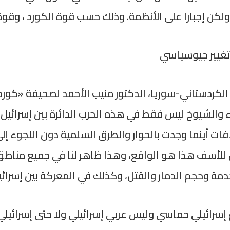
لكن إجباراً على الأنظمة. وذلك حسب قوة الكورد ، وقوة
تغيير جيوسياسي
ردستاني-سوريا، الدكتور منيب الأحمد لصحيفة «كوردست
ء والشيوخ ليس فقط في هذه الحرب الدائرة بين إسرائي
ات أينما وجدت بالحوار والطرق السلمية دون اللجوء إلى
للأسف هذا هو الواقع، وهذا ظاهر لنا في جميع مناطق ا
خدمة وحجم الدمار والقتل، وكذلك في المعركة بين إسرائي
ع إسرائيلي حماسي وليس عربي إسرائيلي ولا حتى إسرائي