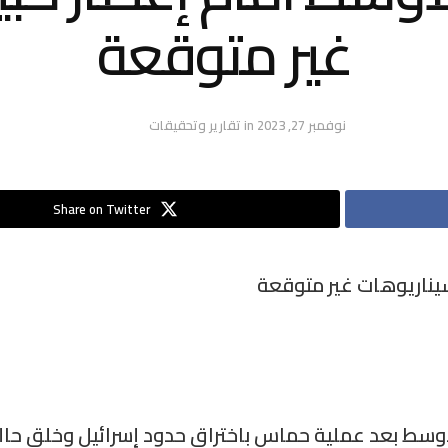
غير متوقعة
نوفمبر 27, 2023
in
تقارير وتحقيقات
Share on Twitter
يناريوهات غير متوقعة
سط بعد عملية حماس باختراق حدود إسرائيل وخلق حالة