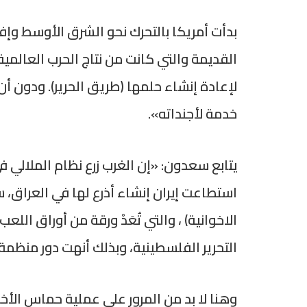
بدأت أمريكا بالتحرك نحو الشرق الأوسط وإفر
القديمة والتي كانت من نتاج الحرب العالمية
لإعادة إنشاء حلمها (طريق الحرير). ودون
خدمة لأجنداته».
يتابع سعدون: «إن الغرب زرع نظام الملالي ف
استطاعت إيران إنشاء أذرع لها في العراق
الاخوانية) ، والتي تُعَدْ ورقة من أوراق ال
التحرير الفلسطينية، وبذلك أنهت دور منظم
وهنا لا بد من المرور على عملية حماس الأ