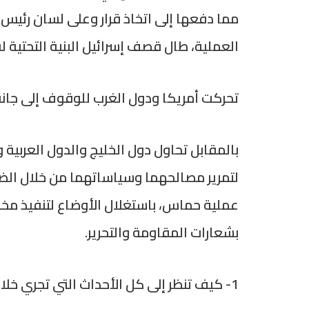
مما دفعها إلى اتخاذ قرار وعلى لسان رئيس
العملية، طال قصف إسرائيل البنية التحتية ل
تحركت أمريكا ودول الغرب للوقوف إلى جانب
بالمقابل تحاول دول الخليج والدول العربية
لتمرير مصالحهما وسياساتهما من خلال الضغ
عملية حماس، باستغلال الأوضاع لتنفيذ مخ
بشعارات المقاومة والتحرير.
1- كيف تنظر إلى كل الأحداث التي تجري خلال النصف الثاني من هذا العام؟