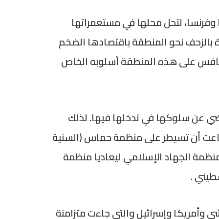
ا وفرنسا، لتحل محلها في مستعمراتها
يرة بالزحف نحو المنطقة باقتصادها الضخم
 منافس على هذه المنطقة أسلوبه الخاص
غاضي عن سلوكها في تدخلها فيها. لذلك
تطاعت أن تسيطر على منظمة حماس (السنية
لى منظمة الجهاد الإسلامي ليعاديا منظمة
طيني .
ي وأمريكا وإسرائيل والتي جاءت متزامنة