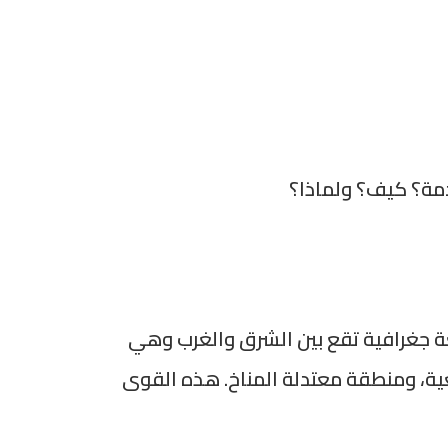
 جغرافية تقع بين الشرق والغرب وهي
يعية، ومنطقة معتدلة المناخ. هذه القوى