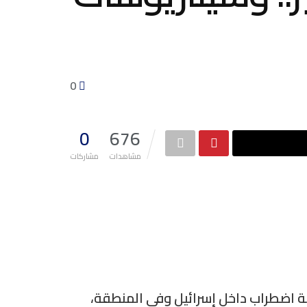
0
0
676
مشاهدات
مشاركات
 اضطراب داخل إسرائيل وفي المنطقة،