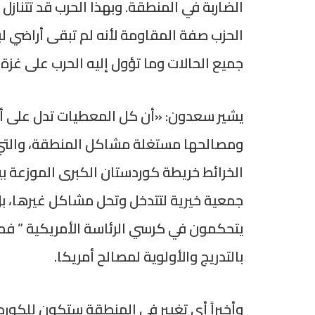
الضاربة في المنطقة. وبهذا الحرب قد تتنازل
الحزب صفة المقاومة لأنه لم تبقى أراضي لبن
جميع الحالات وما تؤول إليه الحرب على غز
يشير سعدون: «أن كل المعطيات تدل على أن
ومصالحها مستغلة مشاكل المنطقة، والتي 
الخرائط خريطة كوردستان الكبرى الموزعة بين 
جمعية خيرية لتتدخل وتحل مشاكل غيرها، بل 
يتحكمون في كرسي الرئاسة الأمريكية ” فمن 
بالتدريج والأولوية لمصالح أمريكا.
وأخيراً أي تغيير في المنطقة ستكون للكور