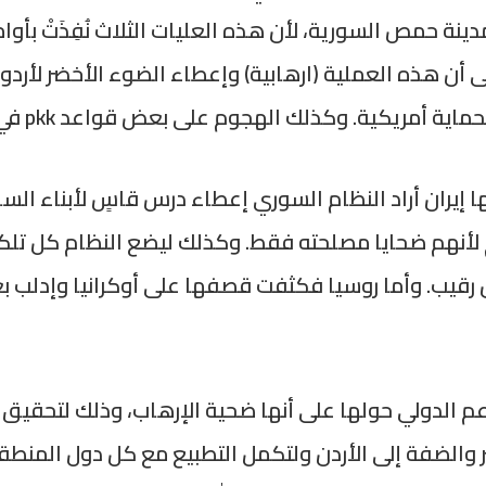
 أن هذه العملية (ارهابية) وإعطاء الضوء الأخضر لأردوغا
ان أراد النظام السوري إعطاء درس قاسٍ لأبناء الساحل
 لأنهم ضحايا مصلحته فقط. وكذلك ليضع النظام كل تلكؤ
ب. وأما روسيا فكثفت قصفها على أوكرانيا وإدلب بعيدا
م الدولي حولها على أنها ضحية الإرهاب، وذلك لتحقيق
الضفة إلى الأردن ولتكمل التطبيع مع كل دول المنطقة