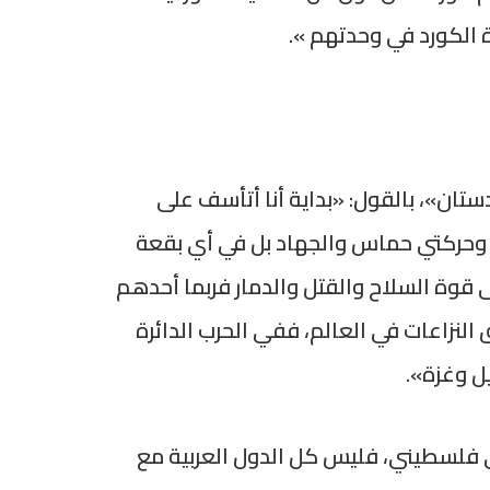
 الكورد في وحدتهم ».
ان»، بالقول: «بداية أنا أتأسف على
ل وحركتي حماس والجهاد بل في أي بقعة
 قوة السلاح والقتل والدمار فربما أحدهم
لنزاعات في العالم، ففي الحرب الدائرة
ل وغزة».
لي فلسطيني، فليس كل الدول العربية مع