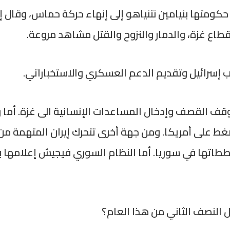
 حكومتها بنيامين نتنياهو إلى إنهاء حركة حماس، وقال 
قطاع غزة، والدمار والنزوح والقتل مشاهد مروعة.
 إسرائيل وتقديم الدعم العسكري والاستخباراتي.
 وقف القصف وإدخال المساعدات الإنسانية الى غزة. أما 
ط على أمريكا. ومن جهة أخرى تتحرك إيران المتهمة من
ططاتها في سوريا. أما النظام السوري فيجيش إعلامها 