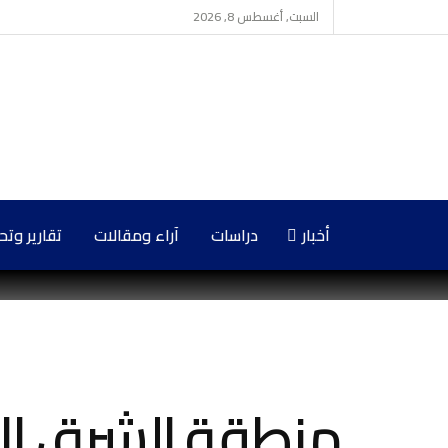
السبت, أغسطس 8, 2026
أخبار
دراسات
آراء ومقالات
تقارير وت
منطقة الشرق الأ