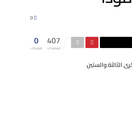
0
0
407
مشاهدات
مشاركات