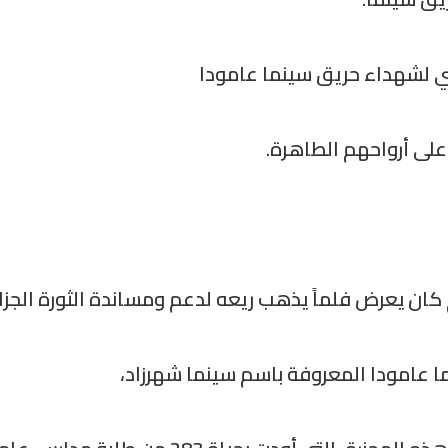
ري لشهداء حريق سينما عامودا
على أرواحهم الطاهرة.
 عامودا المعروفة باسم سينما شهرزاد،