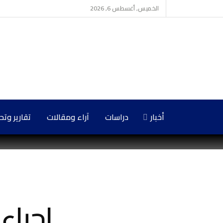
الخميس, أغسطس 6, 2026
أخبار
دراسات
آراء ومقالات
تقارير وت
احياء