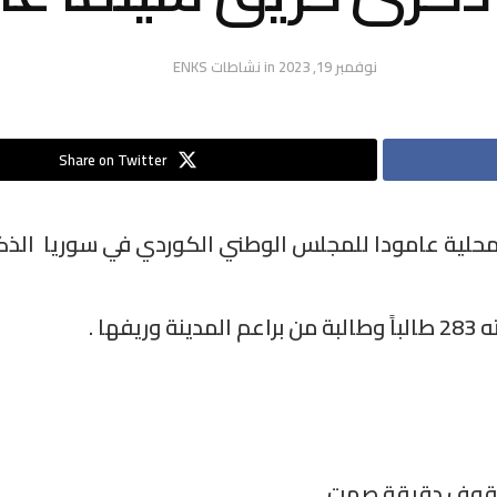
نوفمبر 19, 2023
in
نشاطات ENKS
Share on Twitter
ها .
الوقوف دقيقة صمت