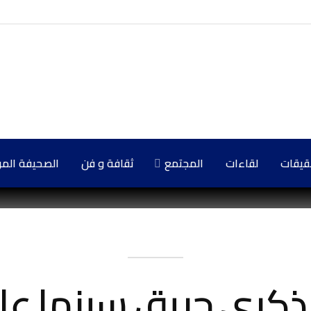
حقيقات
لقاءات
المجتمع
ثقافة و فن
الصحيفة المركزي
 ذكرى حريق سينما عا