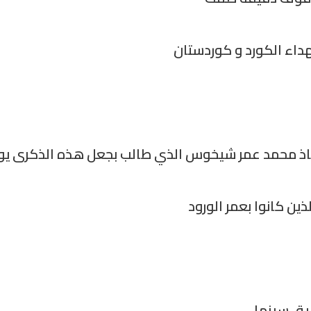
داء الكورد و كوردستان
ذ محمد عمر شيخوس الذي طالب بجعل هذه الذكرى يوماً
لذين كانوا بعمر الورود
يق سينما.