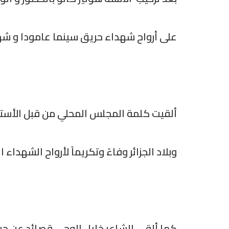
على أرواح شهداء حريق سينما عامودا و شه
ألقيت كلمة المجلس المحلي من قبل الأستا
وبلاد الجزائر وفاءً وتكريماً لأرواح الشهداء ا
كما ألقى الشاعر خليل الوجي قصائد عن حر