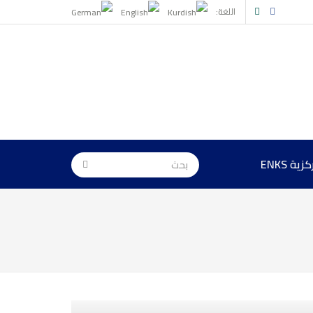
اللغة:
ة ENKS