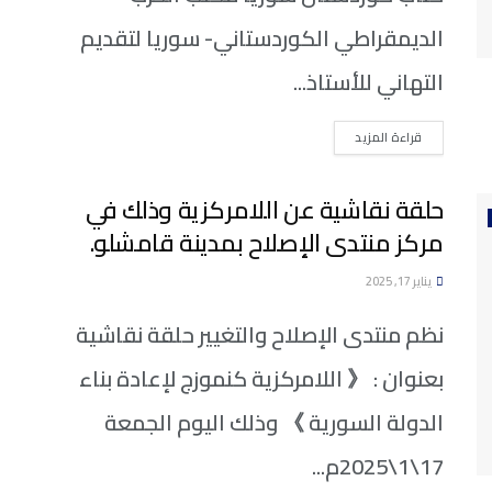
الديمقراطي الكوردستاني- سوريا لتقديم
التهاني للأستاذ...
DETAILS
قراءة المزيد
حلقة نقاشية عن اللامركزية وذلك في
مركز منتدى الإصلاح بمدينة قامشلو.
يناير 17, 2025
نظم منتدى الإصلاح والتغيير حلقة نقاشية
بعنوان : 《 اللامركزية كنموزج لإعادة بناء
الدولة السورية 》 وذلك اليوم الجمعة
17\1\2025م...