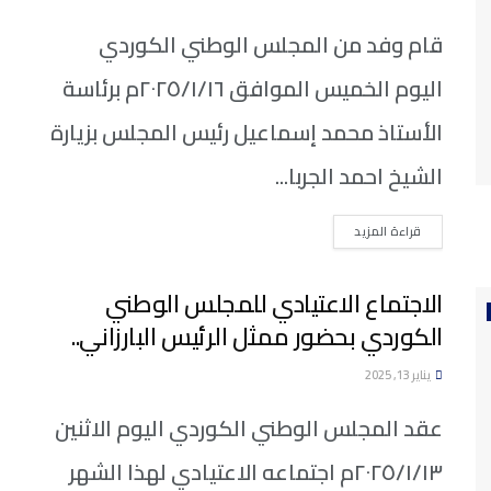
قام وفد من المجلس الوطني الكوردي
اليوم الخميس الموافق ٢٠٢٥/١/١٦م برئاسة
الأستاذ محمد إسماعيل رئيس المجلس بزيارة
الشيخ احمد الجربا...
DETAILS
قراءة المزيد
الاجتماع الاعتيادي للمجلس الوطني
الكوردي بحضور ممثل الرئيس البارزاني..
يناير 13, 2025
عقد المجلس الوطني الكوردي اليوم الاثنين
٢٠٢٥/١/١٣م اجتماعه الاعتيادي لهذا الشهر