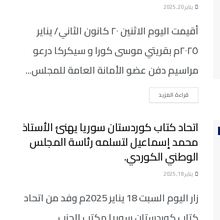
يناير 20, 2025
أقيمت اليوم الاثنين ٢٠ كانون الثاني/ يناير
٢٠٢٥م بقريتي موسى كورا و سيكركا درعو
مراسيم دفن عضو الأمانة العامة للمجلس...
DETAILS
قراءة المزيد
اتحاد كتاب كوردستان سوريا يهنئ الأستاذ
محمد إسماعيل لتسلمه رئاسة المجلس
الوطني الكوردي.
يناير 18, 2025
زار اليوم السبت 18 يناير 2025م وفد من اتحاد
كتاب كوردستان سوريا مكتب الحزب