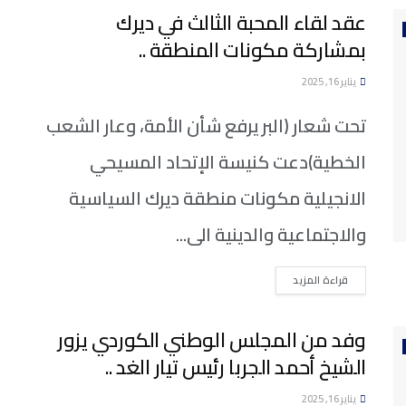
عقد لقاء المحبة الثالث في ديرك
بمشاركة مكونات المنطقة ..
يناير 16, 2025
تحت شعار (البر يرفع شأن الأمة، وعار الشعب
الخطية)دعت كنيسة الإتحاد المسيحي
الانجيلية مكونات منطقة ديرك السياسية
والاجتماعية والدينية الى...
DETAILS
قراءة المزيد
وفد من المجلس الوطني الكوردي يزور
الشيخ أحمد الجربا رئيس تيار الغد ..
يناير 16, 2025