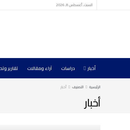
السبت, أغسطس 8, 2026
أخبار
دراسات
آراء ومقالات
تقارير وت
الرئيسية
التصنيف
أخبار
أخبار