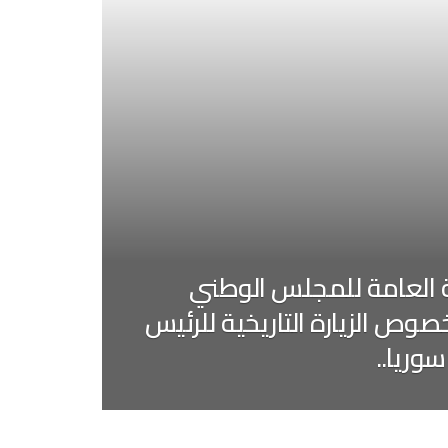
نة العامة للمجلس الوطني
وص الزيارة التاريخية للرئيس
سوريا..