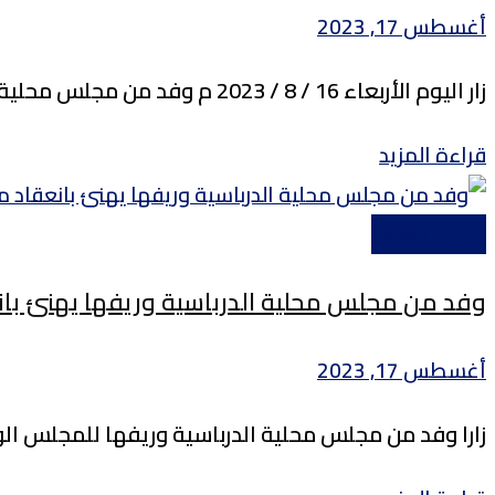
أغسطس 17, 2023
زار اليوم الأربعاء 16 / 8 / 2023 م وفد من مجلس محلية الكورنيش والوسطى للمجلس الوطني الكوردي في سوريا،...
Details
قراءة المزيد
محليات ENKS
وفد من مجلس محلية الدرباسية وريفها يهنئ بان
أغسطس 17, 2023
زارا وفد من مجلس محلية الدرباسية وريفها للمجلس ا