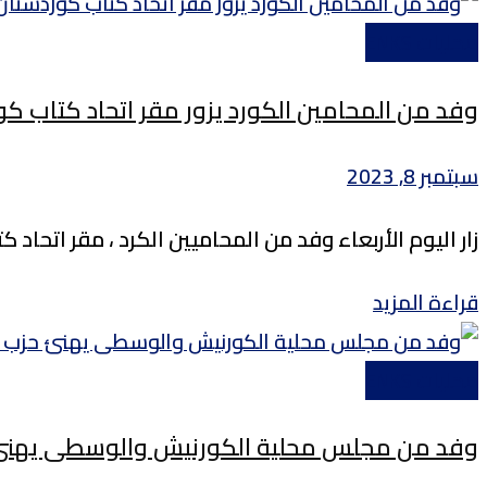
محليات ENKS
وفد من المحامين الكورد يزور مقر اتحاد كتاب كور
سبتمبر 8, 2023
زار اليوم الأربعاء وفد من المحاميين الكرد ، مقر اتحاد 
Details
قراءة المزيد
محليات ENKS
وفد من مجلس محلية الكورنيش والوسطى يهنئ