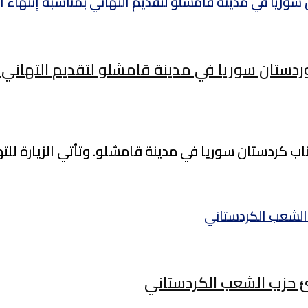
دستان سوريا في مدينة قامشلو لتقديم التهاني بمنا
كتاب كردستان سوريا في مدينة قامشلو. وتأتي الزيارة للتهن
 حزب الشعب الكردستاني