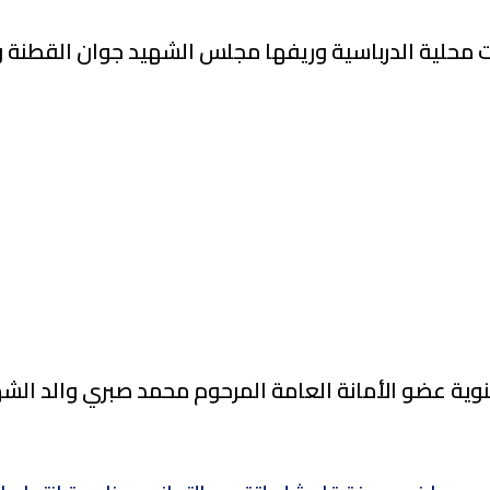
حلية الدرباسية وريفها مجلس الشهيد جوان القطنة وجم
 عضو الأمانة العامة المرحوم محمد صبري والد الشهيد ف