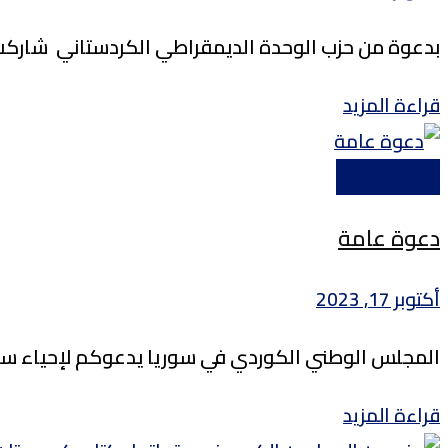
بدعوة من حزب الوحدة الديمقراطي الكردستاني شاركت م
Details
قراءة المزيد
محليات ENKS
دعوة عامة
أكتوبر 17, 2023
المجلس الوطني الكوردي في سوريا يدعوكم لإحياء سنوية
Details
قراءة المزيد