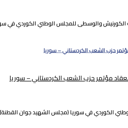
عقاد مؤتمر حزب الشعب الكردستاني – سوريا
لوطني الكوردي في سوريا (مجلس الشهيد جوان القطنة) 