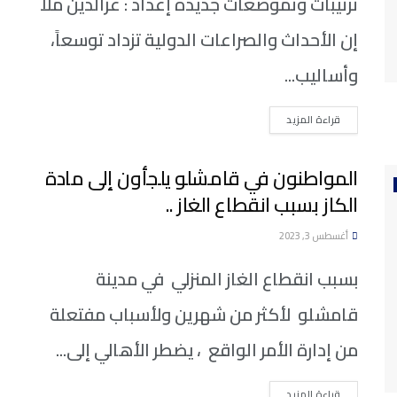
ترتيبات وتموضعات جديدة إعداد : عزالدين ملا
إن الأحداث والصراعات الدولية تزداد توسعاً،
وأساليب...
DETAILS
قراءة المزيد
المواطنون في قامشلو يلجأون إلى مادة
الكاز بسبب انقطاع الغاز ..
أغسطس 3, 2023
بسبب انقطاع الغاز المنزلي في مدينة
قامشلو لأكثر من شهرين ولأسباب مفتعلة
من إدارة الأمر الواقع ، يضطر الأهالي إلى...
DETAILS
قراءة المزيد