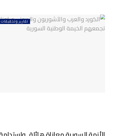
تقارير وتحقيقات
الأزمة السورية معاناة هائلة.. واستدام