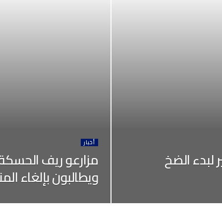
أخبار
 لبدء الضخ
مزارعو ريف الحسكة
ويطالبون بإلغاء المن