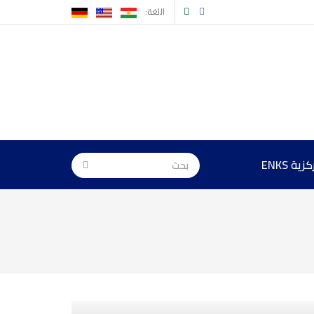
اللغة:
ة ENKS