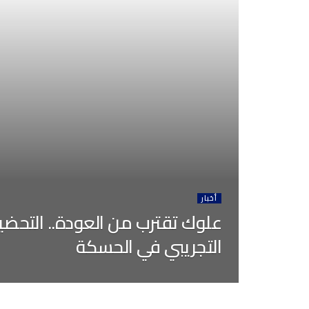
أخبار
علوك تقترب من العودة.. التحضير
التجريبي في الحسكة