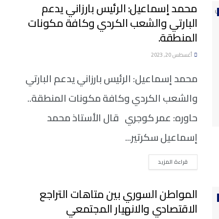
محمد إسماعيل: الرئيس بارزاني يدعم
البارتي والشعب الكردي وكافة مكونات
المنطقة.
أغسطس 20, 2023
محمد إسماعيل: الرئيس بارزاني يدعم البارتي
والشعب الكردي وكافة مكونات المنطقة..
حاوره: عمر كوجري قال الأستاذ محمد
إسماعيل سكرتير...
DETAILS
قراءة المزيد
المواطن السوري بين متاهات التراجع
الاقتصادي والانهيار المجتمعي