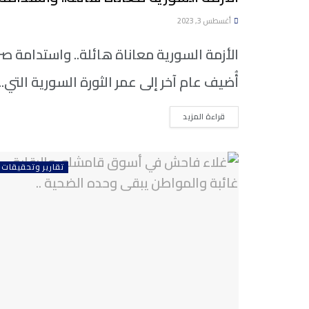
تقارير وتحقيقات
أغسطس 3, 2023
الأزمة السورية معاناة هائلة.. واستدامة ص
أُضيف عام آخر إلى عمر الثورة السورية التي...
DETAILS
قراءة المزيد
تقارير وتحقيقات