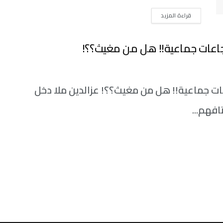
DETAILS
قراءة المزيد
اعات جماعية!! هل من مغيث؟؟!
ت جماعية!! هل من مغيث؟؟! عزالدين ملا دخل